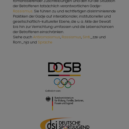
romantisierender Zuschreibungen und den für die Situation
der Betroffenen tatsächlich verantwortlichen Gadje-
Rassismus
. Sie führen zu und rechtfertigen diskriminierende
Praktiken der Gadje auf interaktionaler, institutioneller und
gesellschaftlich-kultureller Ebene, die u. a. Akte der Gewalt
bis hin zur Vernichtung umfassen und die Lebenschancen
der Betroffenen einschränken.
Siehe auch
Antiromaismus
,
Rassismus
,
Sinti
_zze und
Rom_nja und
Sprache