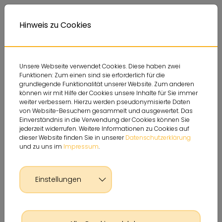
Deutsche Sportjugend
Themen
Service
A
Kontrastversion
A
Hinweis zu Cookies
A
Unsere Webseite verwendet Cookies. Diese haben zwei
Funktionen: Zum einen sind sie erforderlich für die
grundlegende Funktionalität unserer Website. Zum anderen
können wir mit Hilfe der Cookies unsere Inhalte für Sie immer
weiter verbessern. Hierzu werden pseudonymisierte Daten
von Website-Besuchern gesammelt und ausgewertet. Das
Einverständnis in die Verwendung der Cookies können Sie
jederzeit widerrufen. Weitere Informationen zu Cookies auf
dieser Website finden Sie in unserer
Datenschutzerklärung
und zu uns im
Impressum
.
Einstellungen
Glossar Detailseite