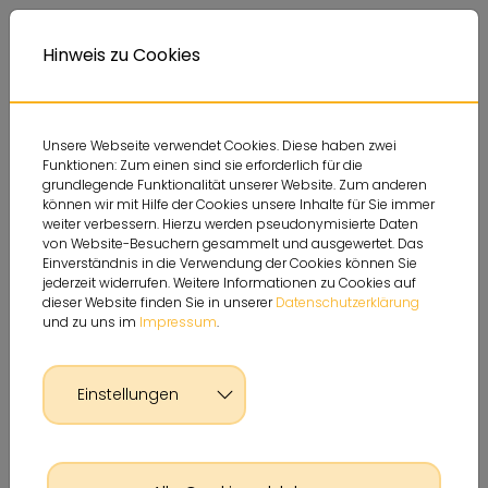
Deutsche Sportjugend
Themen
Service
A
Kontrastversion
A
Hinweis zu Cookies
A
Unsere Webseite verwendet Cookies. Diese haben zwei
Funktionen: Zum einen sind sie erforderlich für die
grundlegende Funktionalität unserer Website. Zum anderen
können wir mit Hilfe der Cookies unsere Inhalte für Sie immer
weiter verbessern. Hierzu werden pseudonymisierte Daten
von Website-Besuchern gesammelt und ausgewertet. Das
Einverständnis in die Verwendung der Cookies können Sie
jederzeit widerrufen. Weitere Informationen zu Cookies auf
dieser Website finden Sie in unserer
Datenschutzerklärung
und zu uns im
Impressum
.
Einstellungen
Glossar Detailseite