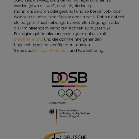
davon ist, im Alltag als „normal“ wahrgenommen zu
werden (etwa als weiß, deutsch, eindeutig
männlich/weiblich oder gesund) und so bei der Job- oder
Wohnungssuche, in der Schule oder in der U-Bahn nicht mit
stereotypen Zuschreibungen, verwehrten Zugängen oder
diskriminierendem Verhalten rechnen zu müssen. Zu
Privilegien gehört also auch sich gar nicht erst mit
Diskriminierung
und der damit einhergehenden
Ungerechtigkeit beschäftigen zu müssen.
Siehe auch
Critical Whiteness
und Powersharing