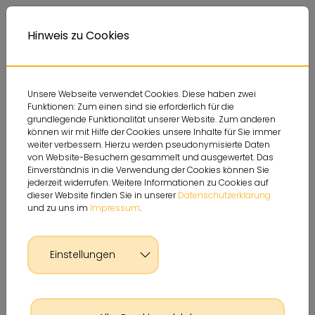
Deutsche Sportjugend
Themen
Service
A
Kontrastversion
A
Hinweis zu Cookies
A
Unsere Webseite verwendet Cookies. Diese haben zwei
Funktionen: Zum einen sind sie erforderlich für die
grundlegende Funktionalität unserer Website. Zum anderen
können wir mit Hilfe der Cookies unsere Inhalte für Sie immer
weiter verbessern. Hierzu werden pseudonymisierte Daten
von Website-Besuchern gesammelt und ausgewertet. Das
Einverständnis in die Verwendung der Cookies können Sie
jederzeit widerrufen. Weitere Informationen zu Cookies auf
dieser Website finden Sie in unserer
Datenschutzerklärung
und zu uns im
Impressum
.
Einstellungen
Glossar Detailseite