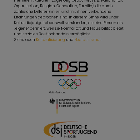
mehreren „Kulturen“ zugehörig betrachtet (z. B. Nationalität,
Organisation, Religion, Generation, Familie), die durch
zahlreiche Differenzlinien und mit ihnen verbundene
Erfahrungen gebrochen sind. In diesem Sinne wird unter
Kultur diejenige Lebenswelt verstanden, die eine Person als
„eigene“ definiert, weil sie Normalität und Plausibilität bietet
und soziales Routinehandeln ermöglicht.
Siehe auch
Kulturalisierung
und
Neorassismus