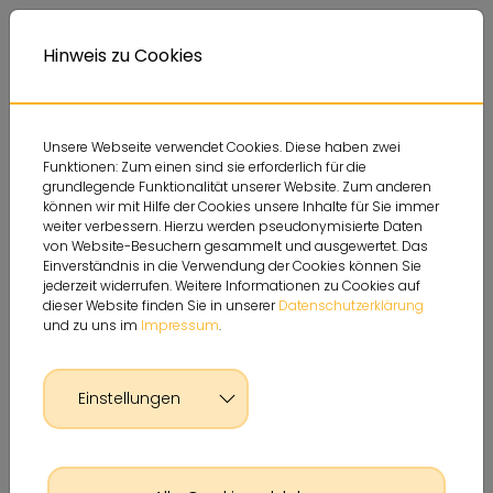
Deutsche Sportjugend
Themen
Service
A
Kontrastversion
A
Hinweis zu Cookies
A
Unsere Webseite verwendet Cookies. Diese haben zwei
Funktionen: Zum einen sind sie erforderlich für die
grundlegende Funktionalität unserer Website. Zum anderen
können wir mit Hilfe der Cookies unsere Inhalte für Sie immer
weiter verbessern. Hierzu werden pseudonymisierte Daten
von Website-Besuchern gesammelt und ausgewertet. Das
Einverständnis in die Verwendung der Cookies können Sie
jederzeit widerrufen. Weitere Informationen zu Cookies auf
dieser Website finden Sie in unserer
Datenschutzerklärung
und zu uns im
Impressum
.
Einstellungen
Glossar Detailseite