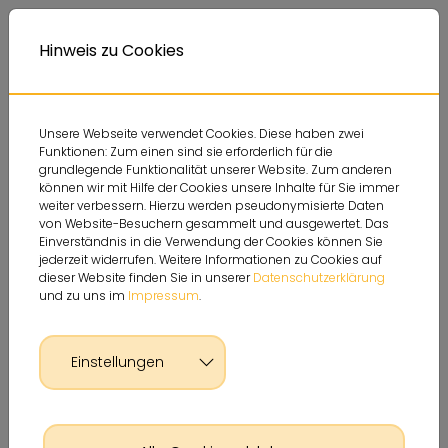
Deutsche Sportjugend
Themen
Service
A
Kontrastversion
A
Hinweis zu Cookies
A
Unsere Webseite verwendet Cookies. Diese haben zwei
Funktionen: Zum einen sind sie erforderlich für die
grundlegende Funktionalität unserer Website. Zum anderen
können wir mit Hilfe der Cookies unsere Inhalte für Sie immer
weiter verbessern. Hierzu werden pseudonymisierte Daten
von Website-Besuchern gesammelt und ausgewertet. Das
Einverständnis in die Verwendung der Cookies können Sie
jederzeit widerrufen. Weitere Informationen zu Cookies auf
dieser Website finden Sie in unserer
Datenschutzerklärung
und zu uns im
Impressum
.
Einstellungen
Glossar Detailseite