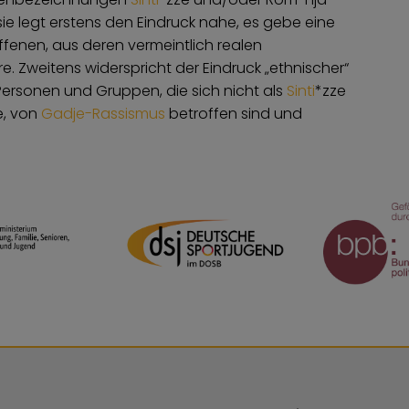
 sie legt erstens den Eindruck nahe, es gebe eine
enen, aus deren vermeintlich realen
re. Zweitens widerspricht der Eindruck „ethnischer“
ersonen und Gruppen, die sich nicht als
Sinti
*zze
he, von
Gadje-Rassismus
betroffen sind und