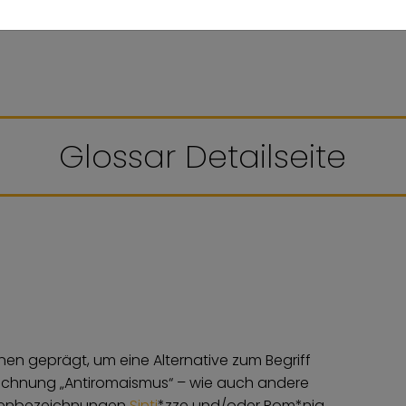
Glossar Detailseite
nen geprägt, um eine Alternative zum Begriff
zeichnung „Antiromaismus“ – wie auch andere
Eigenbezeichnungen
Sinti
*zze und/oder Rom*nja