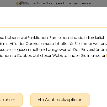
Deutsche Sportjugend
Themen
Service
A
Kontrastversion
A
A
e haben zwei Funktionen: Zum einen sind sie erforderlich 
mit Hilfe der Cookies unsere Inhalte für Sie immer weiter
suchern gesammelt und ausgewertet. Das Einverständnis
tionen zu Cookies auf dieser Website finden Sie in unserer
peichern
Alle Cookies akzeptieren