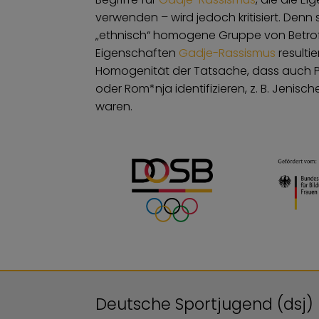
verwenden – wird jedoch kritisiert. Denn
„ethnisch“ homogene Gruppe von Betroff
Eigenschaften
Gadje-Rassismus
resultie
Homogenität der Tatsache, dass auch P
oder Rom*nja identifizieren, z. B. Jenisc
waren.
Deutsche Sportjugend (dsj)