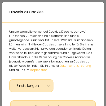
Deutsche Sportjugend
Themen
Service
A
Kontrastversion
A
Hinweis zu Cookies
A
Unsere Webseite verwendet Cookies. Diese haben zwei
Funktionen: Zum einen sind sie erforderlich für die
grundlegende Funktionalität unserer Website. Zum anderen
können wir mit Hilfe der Cookies unsere Inhalte für Sie immer
weiter verbessern. Hierzu werden pseudonymisierte Daten
von Website-Besuchern gesammelt und ausgewertet. Das
Einverständnis in die Verwendung der Cookies können Sie
jederzeit widerrufen. Weitere Informationen zu Cookies auf
dieser Website finden Sie in unserer
Datenschutzerklärung
und zu uns im
Impressum
.
Einstellungen
Glossar Detailseite