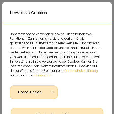
Deutsche Sportjugend
Themen
Service
A
Kontrastversion
A
Hinweis zu Cookies
A
Unsere Webseite verwendet Cookies. Diese haben zwei
Funktionen: Zum einen sind sie erforderlich für die
grundlegende Funktionalität unserer Website. Zum anderen
können wir mit Hilfe der Cookies unsere Inhalte für Sie immer
weiter verbessern. Hierzu werden pseudonymisierte Daten
von Website-Besuchern gesammelt und ausgewertet. Das
Einverständnis in die Verwendung der Cookies können Sie
jederzeit widerrufen. Weitere Informationen zu Cookies auf
dieser Website finden Sie in unserer
Datenschutzerklärung
und zu uns im
Impressum
.
Einstellungen
Glossar