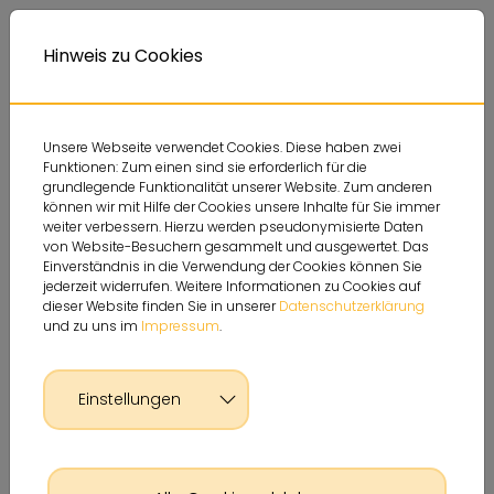
Deutsche Sportjugend
Themen
Service
A
Kontrastversion
A
Hinweis zu Cookies
A
Unsere Webseite verwendet Cookies. Diese haben zwei
Funktionen: Zum einen sind sie erforderlich für die
grundlegende Funktionalität unserer Website. Zum anderen
können wir mit Hilfe der Cookies unsere Inhalte für Sie immer
weiter verbessern. Hierzu werden pseudonymisierte Daten
von Website-Besuchern gesammelt und ausgewertet. Das
Einverständnis in die Verwendung der Cookies können Sie
jederzeit widerrufen. Weitere Informationen zu Cookies auf
dieser Website finden Sie in unserer
Datenschutzerklärung
und zu uns im
Impressum
.
Einstellungen
Glossar